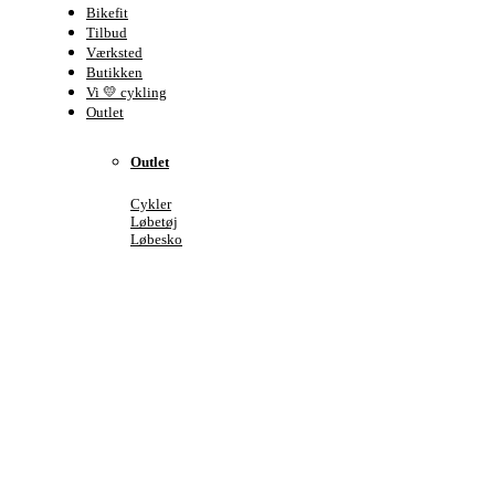
Bikefit
Tilbud
Værksted
Butikken
Vi 💛 cykling
Outlet
Outlet
Cykler
Løbetøj
Løbesko