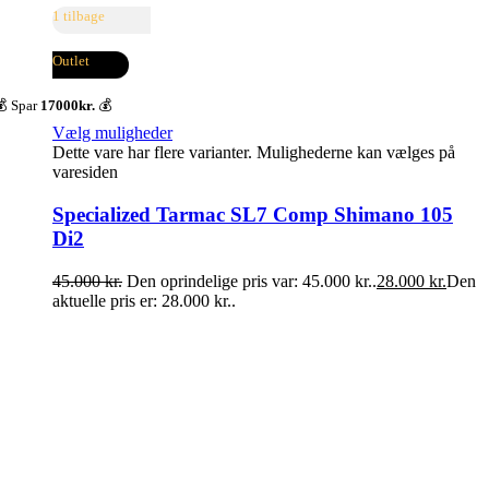
1 tilbage
Outlet
 Spar
17000kr.
💰
Vælg muligheder
Dette vare har flere varianter. Mulighederne kan vælges på
varesiden
Specialized Tarmac SL7 Comp Shimano 105
Di2
45.000
kr.
Den oprindelige pris var: 45.000 kr..
28.000
kr.
Den
aktuelle pris er: 28.000 kr..