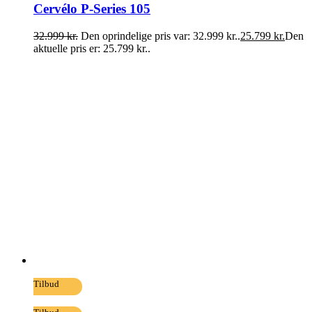
Cervélo P-Series 105
32.999
kr.
Den oprindelige pris var: 32.999 kr..
25.799
kr.
Den
aktuelle pris er: 25.799 kr..
Tilbud