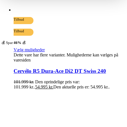
Tilbud
Tilbud
💰 Spar
46%
💰
Vælg muligheder
Dette vare har flere varianter. Mulighederne kan vælges på
varesiden
Cervélo R5 Dura-Ace Di2 DT Swiss 240
101.999
kr.
Den oprindelige pris var:
101.999 kr..
54.995
kr.
Den aktuelle pris er: 54.995 kr..