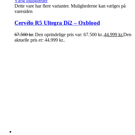
Vælg muligheder
Dette vare har flere varianter. Mulighederne kan vælges på
varesiden
Cervélo R5 Ultegra Di2 – Oxblood
67.500
kr.
Den oprindelige pris var: 67.500 kr..
44.999
kr.
Den
aktuelle pris er: 44.999 kr..