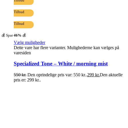
Tilbud
Tilbud
Tilbud
💰 Spar
46%
💰
Vælg muligheder
Dette vare har flere varianter. Mulighederne kan vælges på
varesiden
Specialized Tone – White / morning mist
550
kr.
Den oprindelige pris var: 550 kr..
299
kr.
Den aktuelle
pris er: 299 kr..