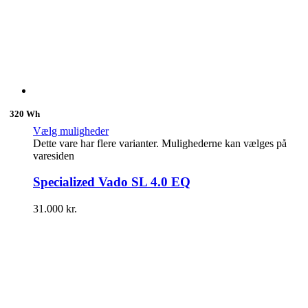
🔋
320 Wh
Vælg muligheder
Dette vare har flere varianter. Mulighederne kan vælges på
varesiden
Specialized Vado SL 4.0 EQ
31.000
kr.