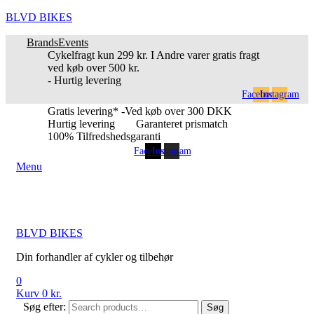
BLVD BIKES
Brands
Events
Cykelfragt kun 299 kr. I Andre varer gratis fragt
ved køb over 500 kr.
- Hurtig levering
Facebook
Instagram
Gratis levering* -Ved køb over 300 DKK
Hurtig levering
Garanteret prismatch
100% Tilfredshedsgaranti
Facebook
Instagram
Menu
BLVD BIKES
Din forhandler af cykler og tilbehør
0
Kurv
0
kr.
Søg efter:
Søg