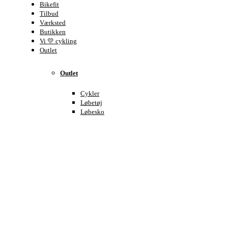
Bikefit
Tilbud
Værksted
Butikken
Vi 💛 cykling
Outlet
Outlet
Cykler
Løbetøj
Løbesko