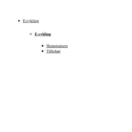
E-cykling
E-cykling
Hometrainers
Tilbehør