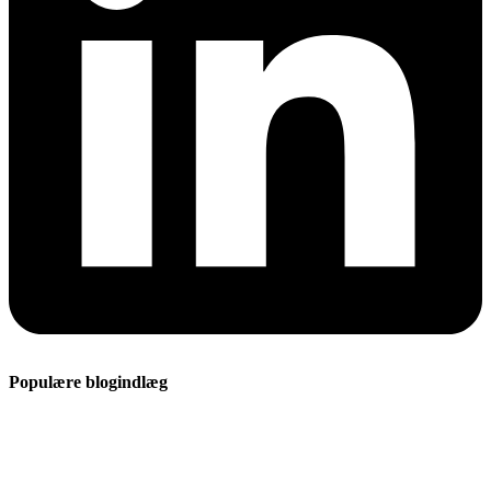
Populære blogindlæg