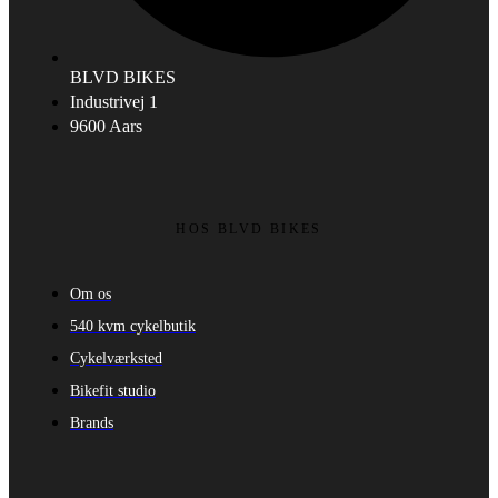
BLVD BIKES
Industrivej 1
9600 Aars
HOS BLVD BIKES
Om os
540 kvm cykelbutik
Cykelværksted
Bikefit studio
Brands