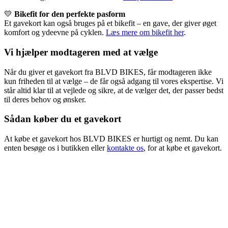
💛
Bikefit for den perfekte pasform
Et gavekort kan også bruges på et bikefit – en gave, der giver øget
komfort og ydeevne på cyklen.
Læs mere om bikefit her
.
Vi hjælper modtageren med at vælge
Når du giver et gavekort fra BLVD BIKES, får modtageren ikke
kun friheden til at vælge – de får også adgang til vores ekspertise. Vi
står altid klar til at vejlede og sikre, at de vælger det, der passer bedst
til deres behov og ønsker.
Sådan køber du et gavekort
At købe et gavekort hos BLVD BIKES er hurtigt og nemt. Du kan
enten besøge os i butikken eller
kontakte os
, for at købe et gavekort.