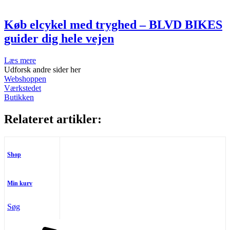
Køb elcykel med tryghed – BLVD BIKES
guider dig hele vejen
Læs mere
Udforsk andre sider her
Webshoppen
Værkstedet
Butikken
Relateret artikler:
Shop
Min kurv
Søg