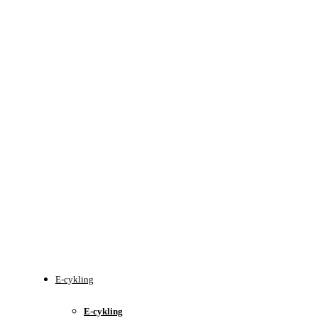
E-cykling
E-cykling