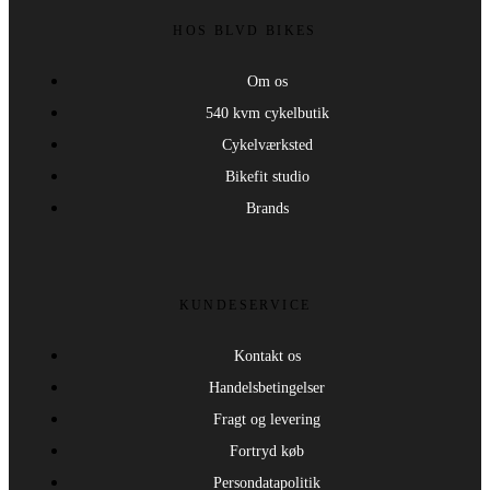
HOS BLVD BIKES
Om os
540 kvm cykelbutik
Cykelværksted
Bikefit studio
Brands
KUNDESERVICE
Kontakt os
Handelsbetingelser
Fragt og levering
Fortryd køb
Persondatapolitik