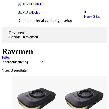
0
BLVD BIKES
Kurv
0
kr.
Din forhandler af cykler og tilbehør
Ravemen
Forside
Ravemen
Ravemen
Filter
Viser 3 resultater