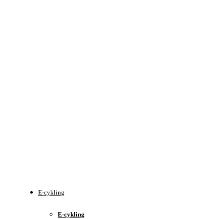
E-cykling
E-cykling