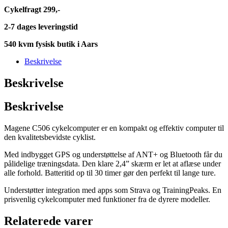
Cykelfragt 299,-
2-7 dages leveringstid
540 kvm fysisk butik i Aars
Beskrivelse
Beskrivelse
Beskrivelse
Magene C506 cykelcomputer er en kompakt og effektiv computer til
den kvalitetsbevidste cyklist.
Med indbygget GPS og understøttelse af ANT+ og Bluetooth får du
pålidelige træningsdata. Den klare 2,4” skærm er let at aflæse under
alle forhold. Batteritid op til 30 timer gør den perfekt til lange ture.
Understøtter integration med apps som Strava og TrainingPeaks. En
prisvenlig cykelcomputer med funktioner fra de dyrere modeller.
Relaterede varer