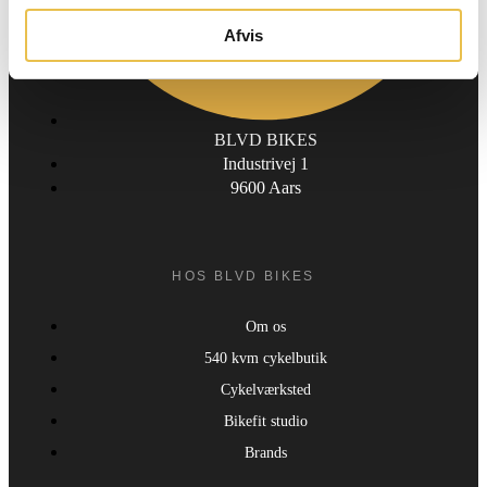
Afvis
BLVD BIKES
Industrivej 1
9600 Aars
HOS BLVD BIKES
Om os
540 kvm cykelbutik
Cykelværksted
Bikefit studio
Brands