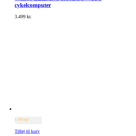
cykelcomputer
3.499
kr.
1 tilbage
Tilføj til kurv