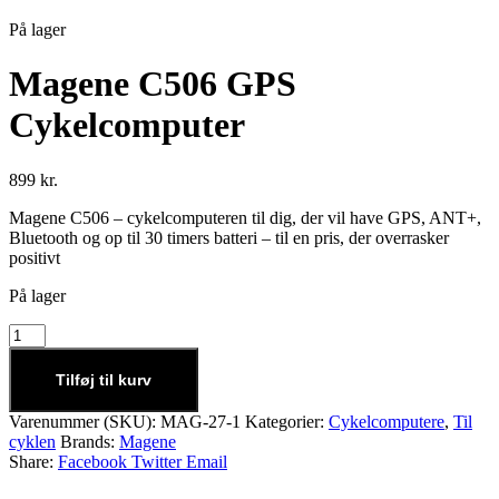
På lager
Magene C506 GPS
Cykelcomputer
899
kr.
Magene C506 – cykelcomputeren til dig, der vil have GPS, ANT+,
Bluetooth og op til 30 timers batteri – til en pris, der overrasker
positivt
På lager
Tilføj til kurv
Varenummer (SKU):
MAG-27-1
Kategorier:
Cykelcomputere
,
Til
cyklen
Brands:
Magene
Share:
Facebook
Twitter
Email