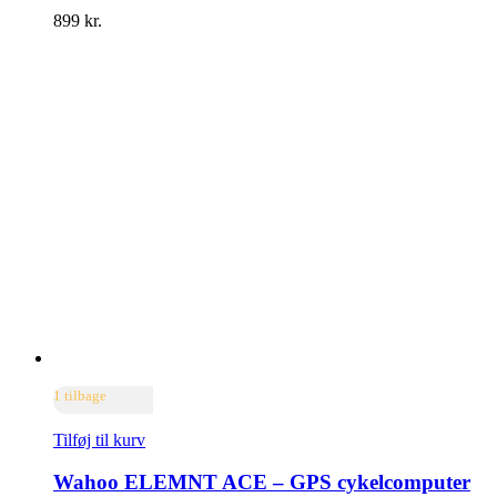
899
kr.
1 tilbage
Tilføj til kurv
Wahoo ELEMNT ACE – GPS cykelcomputer