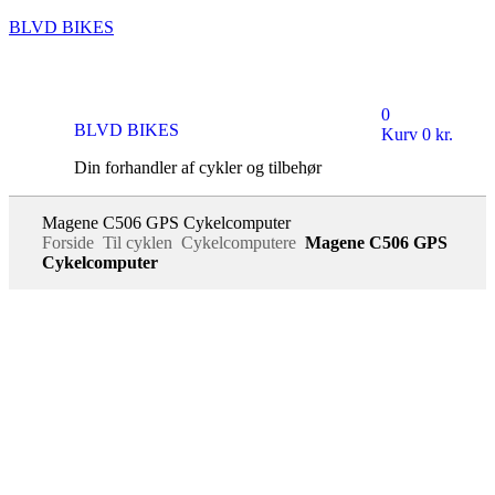
BLVD BIKES
0
BLVD BIKES
Kurv
0
kr.
Din forhandler af cykler og tilbehør
Magene C506 GPS Cykelcomputer
Forside
Til cyklen
Cykelcomputere
Magene C506 GPS
Cykelcomputer