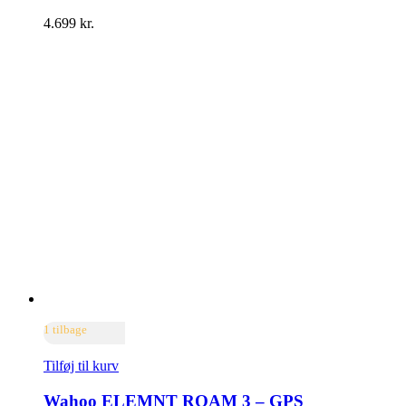
4.699
kr.
1 tilbage
Tilføj til kurv
Wahoo ELEMNT ROAM 3 – GPS