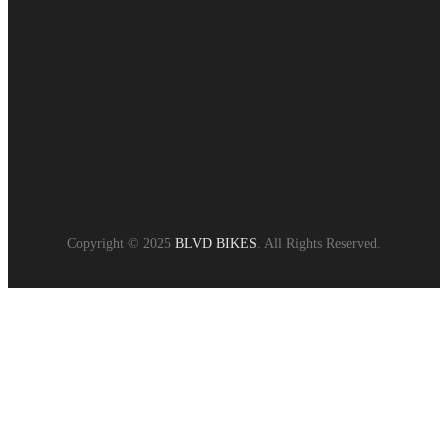
Copyright © 2025
BLVD BIKES
. All Rights Reserved.