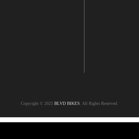
Copyright © 2025
BLVD BIKES
. All Rights Reserved.