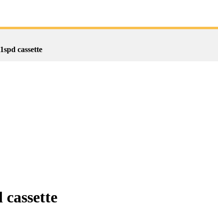
pd cassette
cassette