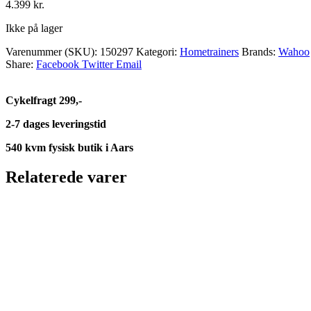
4.399
kr.
Ikke på lager
Varenummer (SKU):
150297
Kategori:
Hometrainers
Brands:
Wahoo
Share:
Facebook
Twitter
Email
Cykelfragt 299,-
2-7 dages leveringstid
540 kvm fysisk butik i Aars
Relaterede varer