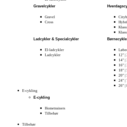
Gravelcykler
Hverdagscy
Gravel
Cityb
Cross
Hybri
Klass
Klass
Ladcykler & Specialcykler
Børnecykle
El-ladcykler
Løbe
Ladcykler
12" | 
14" | 
16" | 
18" | 
20" | 
24" | 
26" | 
E-cykling
E-cykling
Hometrainers
Tilbehør
Tilbehør