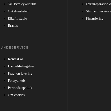
540 kvm cykelbutik
Cykelreparation 
Cykelværksted
Shimano service 
Bikefit studio
Finansiering
Brands
KUNDESERVICE
Kontakt os
Handelsbetingelser
Fragt og levering
Fortryd køb
Persondatapolitik
Om cookies