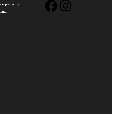
& -optimering
center