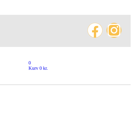
0
Kurv
0
kr.