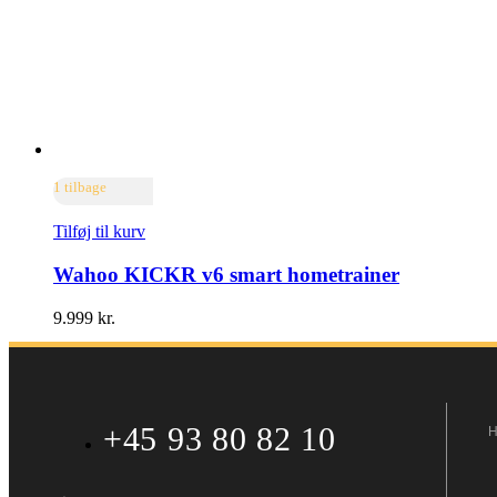
1 tilbage
Tilføj til kurv
Wahoo KICKR v6 smart hometrainer
9.999
kr.
+45 93 80 82 10