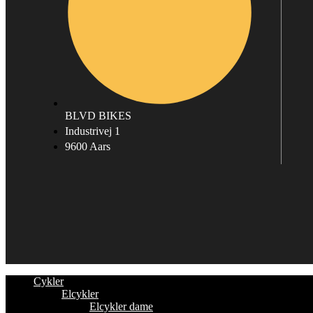
BLVD BIKES
Industrivej 1
9600 Aars
Cykler
Elcykler
Elcykler dame