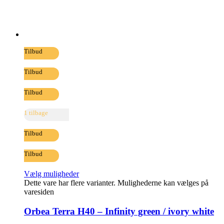
Tilbud
Tilbud
Tilbud
1 tilbage
Tilbud
Tilbud
Vælg muligheder
Dette vare har flere varianter. Mulighederne kan vælges på
varesiden
Orbea Terra H40 – Infinity green / ivory white