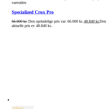
varesiden
Specialized Crux Pro
66.000
kr.
Den oprindelige pris var: 66.000 kr..
48.840
kr.
Den
aktuelle pris er: 48.840 kr..
1 tilbage