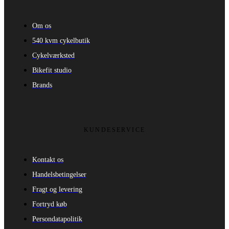
Om os
540 kvm cykelbutik
Cykelværksted
Bikefit studio
Brands
KUNDESERVICE
Kontakt os
Handelsbetingelser
Fragt og levering
Fortryd køb
Persondatapolitik