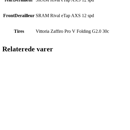
FrontDerailleur
SRAM Rival eTap AXS 12 spd
Tires
Vittoria Zaffiro Pro V Folding G2.0 30c
Relaterede varer