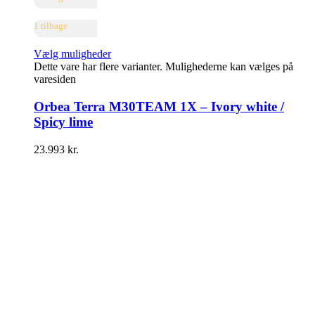
1 tilbage
Vælg muligheder
Dette vare har flere varianter. Mulighederne kan vælges på
varesiden
Orbea Terra M30TEAM 1X – Ivory white /
Spicy lime
23.993
kr.