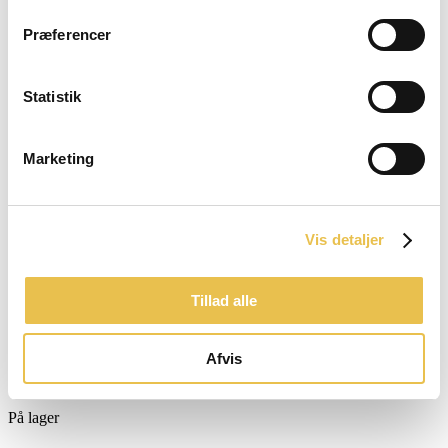
Præferencer
Statistik
Tilbud
Tilbud
Marketing
⚡ Let & lækker ⚡
Vis detaljer
Tillad alle
Afvis
På lager