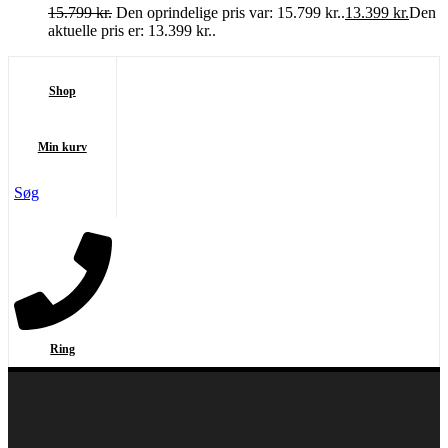
15.799
kr.
Den oprindelige pris var: 15.799 kr..
13.399
kr.
Den
aktuelle pris er: 13.399 kr..
Shop
Min kurv
Søg
Ring