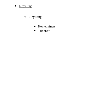
E-cykling
E-cykling
Hometrainers
Tilbehør