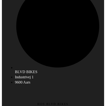
BLVD BIKES
Industrivej 1
9600 Aars
HOS BLVD BIKES