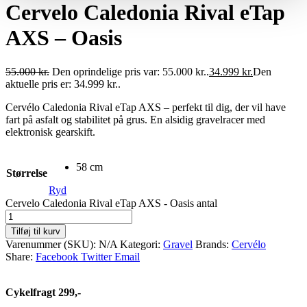
Cervelo Caledonia Rival eTap
AXS – Oasis
55.000
kr.
Den oprindelige pris var: 55.000 kr..
34.999
kr.
Den
aktuelle pris er: 34.999 kr..
Cervélo Caledonia Rival eTap AXS – perfekt til dig, der vil have
fart på asfalt og stabilitet på grus. En alsidig gravelracer med
elektronisk gearskift.
58 cm
Størrelse
Ryd
Cervelo Caledonia Rival eTap AXS - Oasis antal
Tilføj til kurv
Varenummer (SKU):
N/A
Kategori:
Gravel
Brands:
Cervélo
Share:
Facebook
Twitter
Email
Cykelfragt 299,-