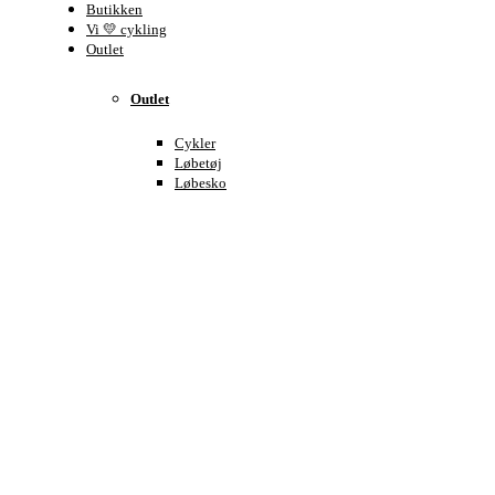
Butikken
Vi 💛 cykling
Outlet
Outlet
Cykler
Løbetøj
Løbesko