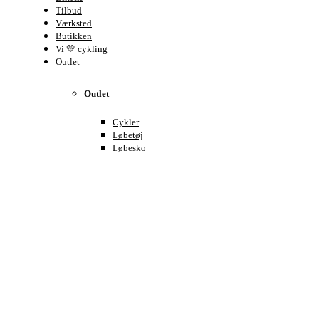
Tilbud
Værksted
Butikken
Vi 💛 cykling
Outlet
Outlet
Cykler
Løbetøj
Løbesko