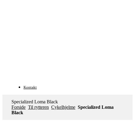
Kontakt
Specialized Loma Black
Forside
Til rytteren
Cykelhjelme
Specialized Loma
Black