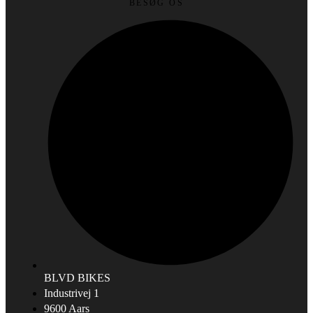
BESØG OS
BLVD BIKES
Industrivej 1
9600 Aars