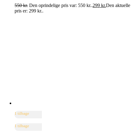
550
kr.
Den oprindelige pris var: 550 kr..
299
kr.
Den aktuelle
pris er: 299 kr..
1 tilbage
1 tilbage