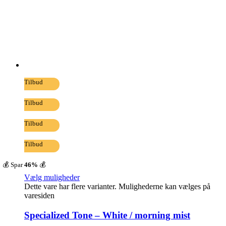
Tilbud
Tilbud
Tilbud
Tilbud
💰 Spar
46%
💰
Vælg muligheder
Dette vare har flere varianter. Mulighederne kan vælges på
varesiden
Specialized Tone – White / morning mist