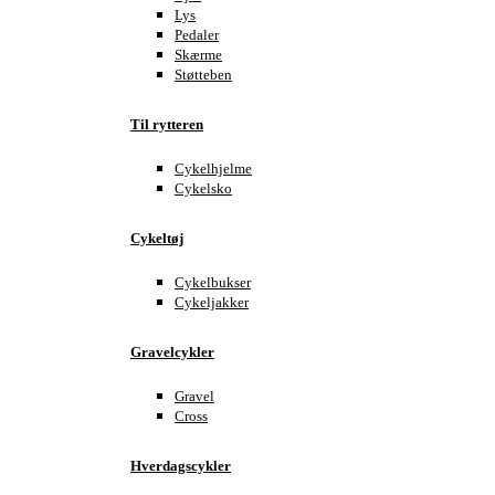
Lys
Pedaler
Skærme
Støtteben
Til rytteren
Cykelhjelme
Cykelsko
Cykeltøj
Cykelbukser
Cykeljakker
Gravelcykler
Gravel
Cross
Hverdagscykler