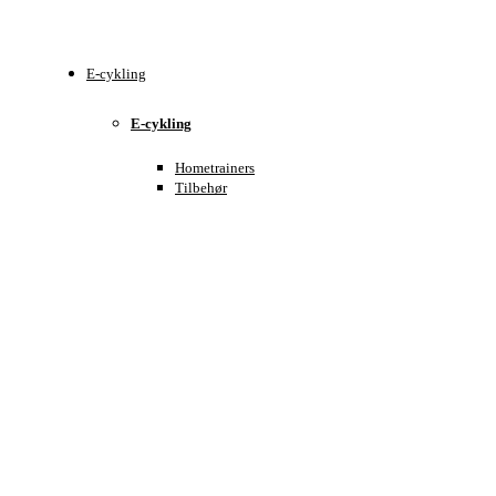
E-cykling
E-cykling
Hometrainers
Tilbehør