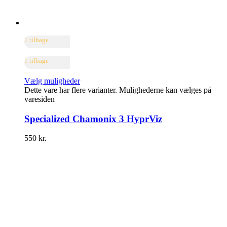
1 tilbage
1 tilbage
Vælg muligheder
Dette vare har flere varianter. Mulighederne kan vælges på
varesiden
Specialized Chamonix 3 HyprViz
550
kr.