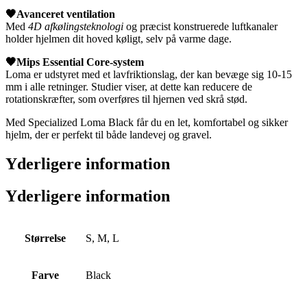
🖤Avanceret ventilation
Med
4D afkølingsteknologi
og præcist konstruerede luftkanaler
holder hjelmen dit hoved køligt, selv på varme dage.
🖤Mips Essential Core-system
Loma er udstyret med et lavfriktionslag, der kan bevæge sig 10-15
mm i alle retninger. Studier viser, at dette kan reducere de
rotationskræfter, som overføres til hjernen ved skrå stød.
Med Specialized Loma Black får du en let, komfortabel og sikker
hjelm, der er perfekt til både landevej og gravel.
Yderligere information
Yderligere information
Størrelse
S, M, L
Farve
Black