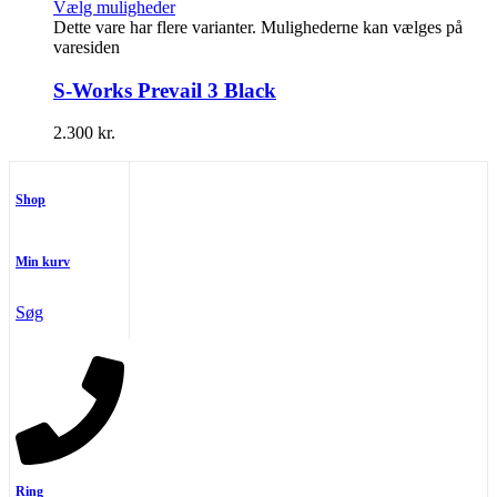
Vælg muligheder
Dette vare har flere varianter. Mulighederne kan vælges på
varesiden
S-Works Prevail 3 Black
2.300
kr.
Shop
Min kurv
Søg
Ring