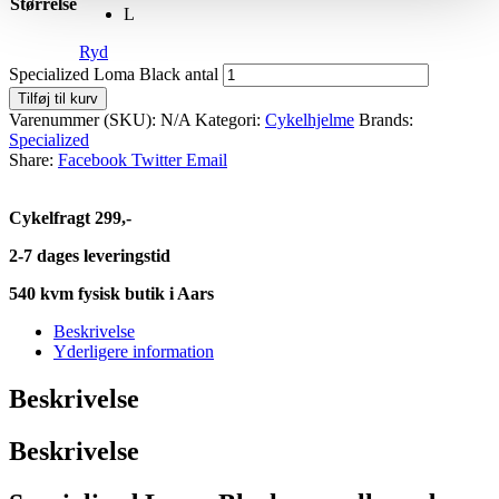
Størrelse
L
Ryd
Specialized Loma Black antal
Tilføj til kurv
Varenummer (SKU):
N/A
Kategori:
Cykelhjelme
Brands:
Specialized
Share:
Facebook
Twitter
Email
Cykelfragt 299,-
2-7 dages leveringstid
540 kvm fysisk butik i Aars
Beskrivelse
Yderligere information
Beskrivelse
Beskrivelse