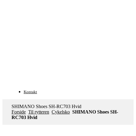
Kontakt
SHIMANO Shoes SH-RC703 Hvid
Forside
Til rytteren
Cykelsko
SHIMANO Shoes SH-
RC703 Hvid