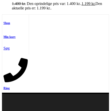
1.400
kr.
Den oprindelige pris var: 1.400 kr..
1.199
kr.
Den
aktuelle pris er: 1.199 kr..
Shop
Min kurv
Søg
Ring