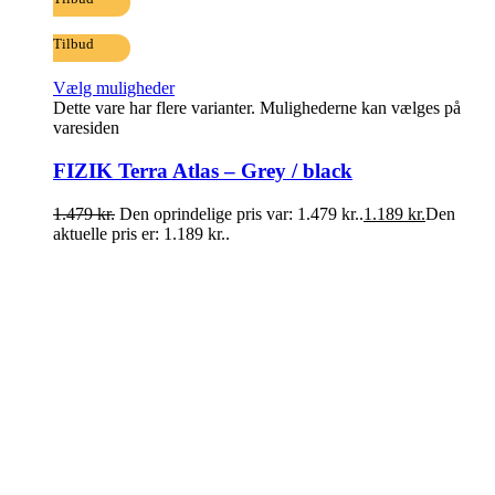
Tilbud
Vælg muligheder
Dette vare har flere varianter. Mulighederne kan vælges på
varesiden
FIZIK Terra Atlas – Grey / black
1.479
kr.
Den oprindelige pris var: 1.479 kr..
1.189
kr.
Den
aktuelle pris er: 1.189 kr..