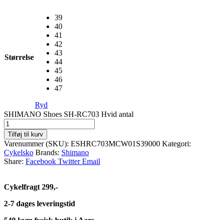
39
40
41
42
43
Størrelse
44
45
46
47
Ryd
SHIMANO Shoes SH-RC703 Hvid antal
Tilføj til kurv
Varenummer (SKU):
ESHRC703MCW01S39000
Kategori:
Cykelsko
Brands:
Shimano
Share:
Facebook
Twitter
Email
Cykelfragt 299,-
2-7 dages leveringstid