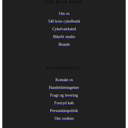
HOS BLVD BIKES
Om os
540 kvm cykelbutik
Cykelværksted
Bikefit studio
Brands
KUNDESERVICE
Kontakt os
Handelsbetingelser
Fragt og levering
Fortryd køb
Persondatapolitik
Om cookies