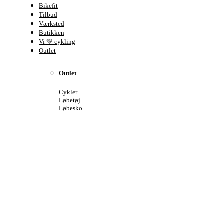
Bikefit
Tilbud
Værksted
Butikken
Vi 💛 cykling
Outlet
Outlet
Cykler
Løbetøj
Løbesko