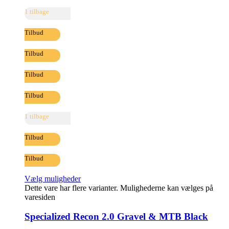
1 tilbage
Tilbud
Tilbud
Tilbud
Tilbud
1 tilbage
Tilbud
Tilbud
Vælg muligheder
Dette vare har flere varianter. Mulighederne kan vælges på
varesiden
Specialized Recon 2.0 Gravel & MTB Black