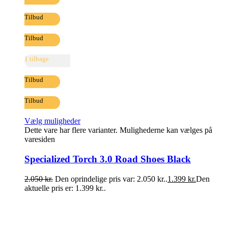
Tilbud
Tilbud
1 tilbage
Tilbud
Tilbud
Vælg muligheder
Dette vare har flere varianter. Mulighederne kan vælges på
varesiden
Specialized Torch 3.0 Road Shoes Black
2.050
kr.
Den oprindelige pris var: 2.050 kr..
1.399
kr.
Den
aktuelle pris er: 1.399 kr..