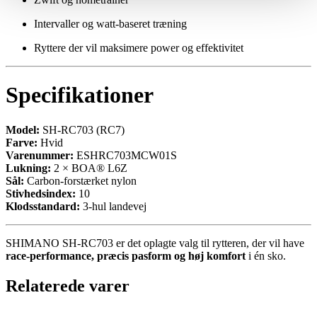
Intervaller og watt-baseret træning
Ryttere der vil maksimere power og effektivitet
Specifikationer
Model:
SH-RC703 (RC7)
Farve:
Hvid
Varenummer:
ESHRC703MCW01S
Lukning:
2 × BOA® L6Z
Sål:
Carbon-forstærket nylon
Stivhedsindex:
10
Klodsstandard:
3-hul landevej
SHIMANO SH-RC703 er det oplagte valg til rytteren, der vil have
race-performance, præcis pasform og høj komfort
i én sko.
Relaterede varer