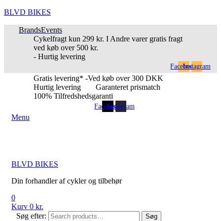
BLVD BIKES
Brands
Events
Cykelfragt kun 299 kr. I Andre varer gratis fragt
ved køb over 500 kr.
- Hurtig levering
Facebook
Instagram
Gratis levering* -Ved køb over 300 DKK
Hurtig levering
Garanteret prismatch
100% Tilfredshedsgaranti
Facebook
Instagram
Menu
BLVD BIKES
Din forhandler af cykler og tilbehør
0
Kurv
0
kr.
Søg efter:
Søg