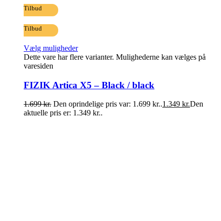
Tilbud
Tilbud
Vælg muligheder
Dette vare har flere varianter. Mulighederne kan vælges på
varesiden
FIZIK Artica X5 – Black / black
1.699
kr.
Den oprindelige pris var: 1.699 kr..
1.349
kr.
Den
aktuelle pris er: 1.349 kr..