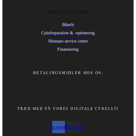
SERVICEYDELSER
Bikefit
Cykelreparation & -optimering
Shimano service center
Finansiering
BETALINGSMIDLER HOS OS:
TRÆD MED PÅ VORES DIGITALE CYKELSTI
Facebook
Instagram