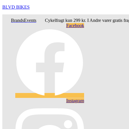
BLVD BIKES
Brands
Events
Cykelfragt kun 299 kr. I Andre varer gratis fr
Facebook
Instagram