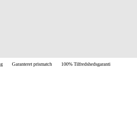
ng
Garanteret prismatch
100% Tilfredshedsgaranti