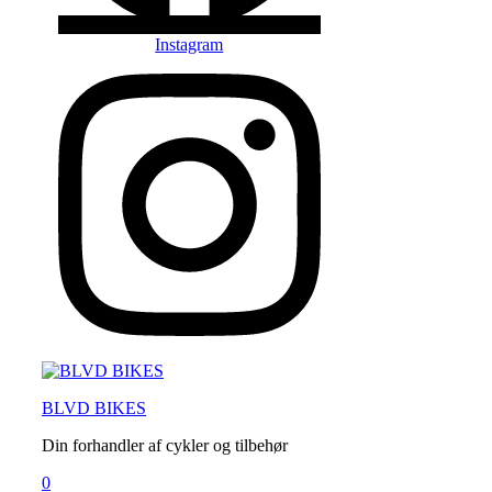
Instagram
Menu
BLVD BIKES
Din forhandler af cykler og tilbehør
0