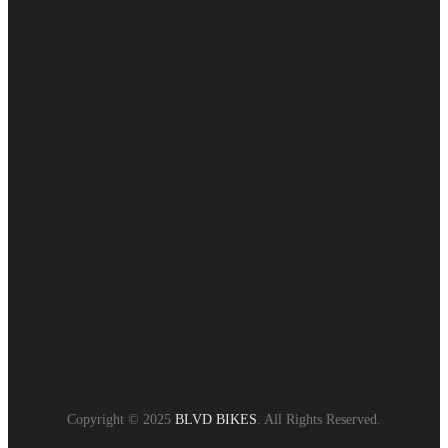
Copyright © 2025
BLVD BIKES
. All Rights Reserved.