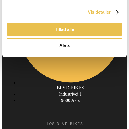
Vis detaljer
Tillad alle
Afvis
BLVD BIKES
Industrivej 1
9600 Aars
HOS BLVD BIKES