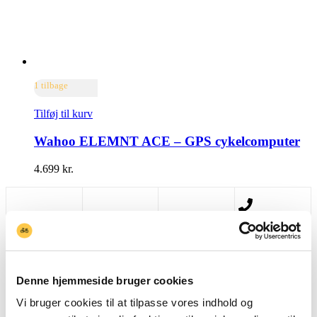
1 tilbage
Tilføj til kurv
Wahoo ELEMNT ACE – GPS cykelcomputer
4.699
kr.
Søg
Shop
Min kurv
Ring
Denne hjemmeside bruger cookies
Vi bruger cookies til at tilpasse vores indhold og
+45 93 80 82 10