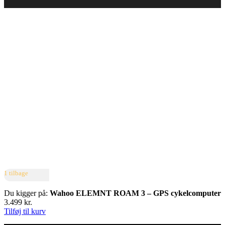
1 tilbage
Du kigger på:
Wahoo ELEMNT ROAM 3 – GPS cykelcomputer
3.499
kr.
Tilføj til kurv