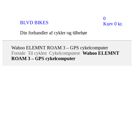
0
BLVD BIKES
Kurv
0
kr.
Din forhandler af cykler og tilbehør
Wahoo ELEMNT ROAM 3 – GPS cykelcomputer
Forside
Til cyklen
Cykelcomputere
Wahoo ELEMNT
ROAM 3 – GPS cykelcomputer
1 tilbage