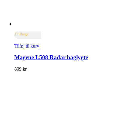
1 tilbage
Tilføj til kurv
Magene L508 Radar baglygte
899
kr.