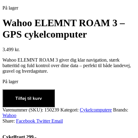
På lager
Wahoo ELEMNT ROAM 3 –
GPS cykelcomputer
3.499
kr.
Wahoo ELEMNT ROAM 3 giver dig klar navigation, stærk
batteritid og fuld kontrol over dine data – perfekt til både landevej,
gravel og hverdagsture.
På lager
Tilføj til kurv
Varenummer (SKU):
150239
Kategori:
Cykelcomputere
Brands:
Wahoo
Share:
Facebook
Twitter
Email
Cykelfragt 299,-