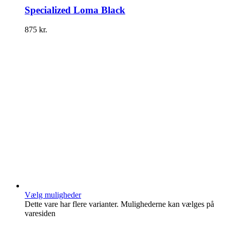
Specialized Loma Black
875
kr.
Vælg muligheder
Dette vare har flere varianter. Mulighederne kan vælges på
varesiden