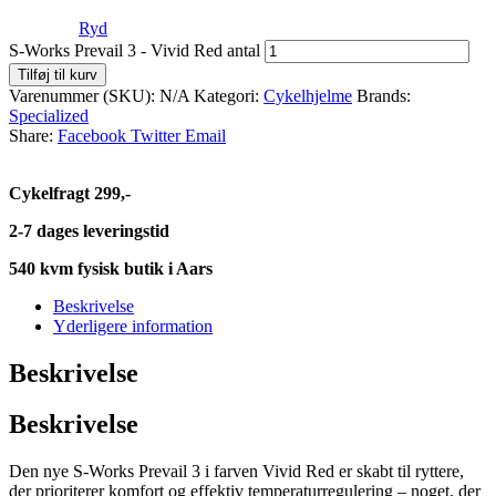
Ryd
S-Works Prevail 3 - Vivid Red antal
Tilføj til kurv
Varenummer (SKU):
N/A
Kategori:
Cykelhjelme
Brands:
Specialized
Share:
Facebook
Twitter
Email
Cykelfragt 299,-
2-7 dages leveringstid
540 kvm fysisk butik i Aars
Beskrivelse
Yderligere information
Beskrivelse
Beskrivelse
Den nye S-Works Prevail 3 i farven Vivid Red er skabt til ryttere,
der prioriterer komfort og effektiv temperaturregulering – noget, der