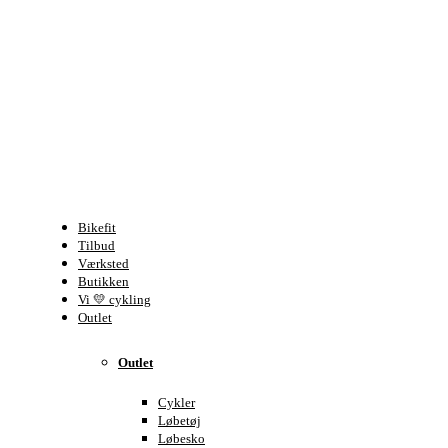
Bikefit
Tilbud
Værksted
Butikken
Vi 💛 cykling
Outlet
Outlet
Cykler
Løbetøj
Løbesko