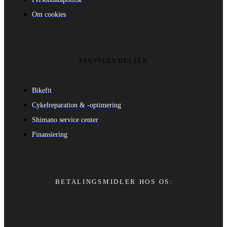
Om cookies
SERVICEYDELSER
Bikefit
Cykelreparation & -optimering
Shimano service center
Finansiering
BETALINGSMIDLER HOS OS: