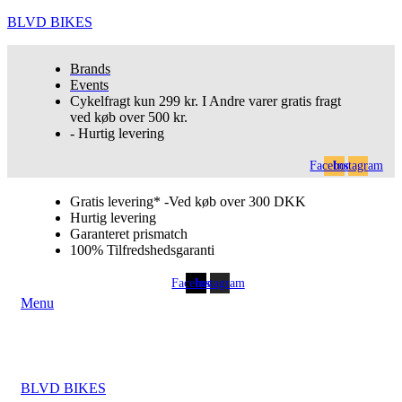
BLVD BIKES
Brands
Events
Cykelfragt kun 299 kr. I Andre varer gratis fragt
ved køb over 500 kr.
- Hurtig levering
Facebook
Instagram
Gratis levering* -Ved køb over 300 DKK
Hurtig levering
Garanteret prismatch
100% Tilfredshedsgaranti
Facebook
Instagram
Menu
BLVD BIKES