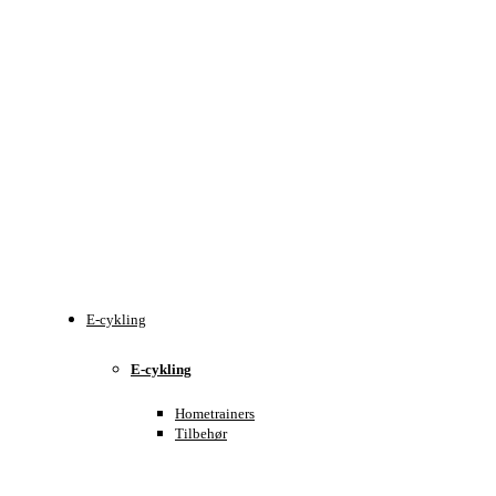
E-cykling
E-cykling
Hometrainers
Tilbehør